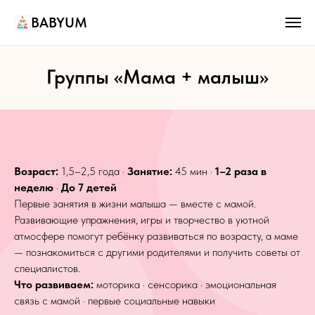
BABYUM
Группы «Мама + малыш»
Возраст:
1,5–2,5 года ·
Занятие:
45 мин ·
1–2 раза в
неделю
·
До 7 детей
Первые занятия в жизни малыша — вместе с мамой.
Развивающие упражнения, игры и творчество в уютной
атмосфере помогут ребёнку развиваться по возрасту, а маме
— познакомиться с другими родителями и получить советы от
специалистов.
Что развиваем:
моторика · сенсорика · эмоциональная
связь с мамой · первые социальные навыки