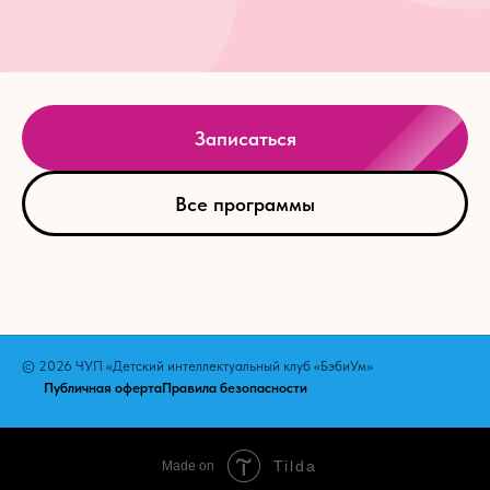
Записаться
Все программы
© 2026 ЧУП «Детский интеллектуальный клуб «БэбиУм»
Публичная оферта
Правила безопасности
Tilda
Made on